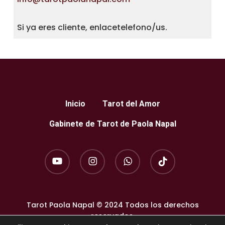
Si ya eres cliente, enlacetelefono/us.
Inicio
Tarot del Amor
Gabinete de Tarot de Paola Napal
youtube
instagram
whatsapp
tiktok
Tarot Paola Napal © 2024 Todos los derechos
reservados.