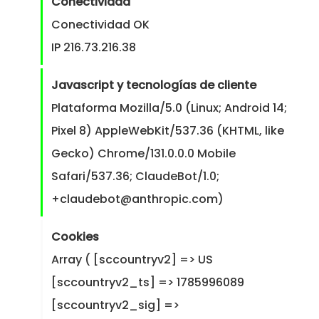
Conectividad
Conectividad OK
IP 216.73.216.38
Javascript y tecnologías de cliente
Plataforma Mozilla/5.0 (Linux; Android 14;
Pixel 8) AppleWebKit/537.36 (KHTML, like
Gecko) Chrome/131.0.0.0 Mobile
Safari/537.36; ClaudeBot/1.0;
+claudebot@anthropic.com)
Cookies
Array ( [sccountryv2] => US
[sccountryv2_ts] => 1785996089
[sccountryv2_sig] =>