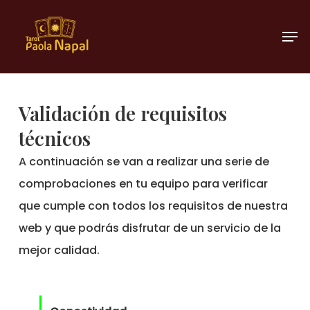
Ir
Men
al
Cerra
contenido
Menú
principal
Validación de requisitos
técnicos
A continuación se van a realizar una serie de
comprobaciones en tu equipo para verificar
que cumple con todos los requisitos de nuestra
web y que podrás disfrutar de un servicio de la
mejor calidad.