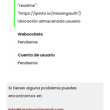
"readme":
"https://ipinfo.io/missingauth"}
Ubicación almacenada usuario
Websockets
Pendiente
Cuenta de usuario
Pendiente
Si tienes alguna problema puedes
encontrarnos en:
info@tarotpaolanapal.com