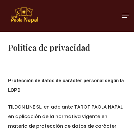
Ir
Men
al
Cerra
contenido
Menú
principal
Política de privacidad
Protección de datos de carácter personal según la
LOPD
TILDON LINE SL, en adelante TAROT PAOLA NAPAL
en aplicación de la normativa vigente en
materia de protección de datos de carácter